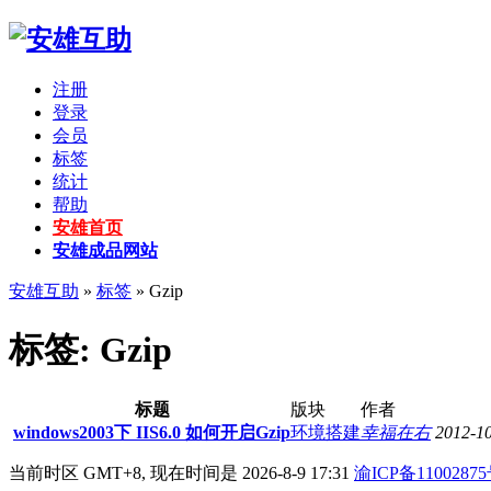
注册
登录
会员
标签
统计
帮助
安雄首页
安雄成品网站
安雄互助
»
标签
» Gzip
标签: Gzip
标题
版块
作者
windows2003下 IIS6.0 如何开启Gzip
环境搭建
幸福在右
2012-1
当前时区 GMT+8, 现在时间是 2026-8-9 17:31
渝ICP备11002875