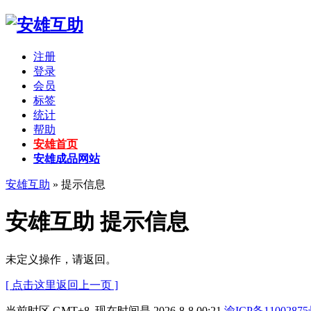
注册
登录
会员
标签
统计
帮助
安雄首页
安雄成品网站
安雄互助
» 提示信息
安雄互助 提示信息
未定义操作，请返回。
[ 点击这里返回上一页 ]
当前时区 GMT+8, 现在时间是 2026-8-8 00:21
渝ICP备11002875