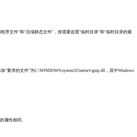
压缩应用程序文件”和“压缩静态文件”，按需要设置“临时目录”和“临时目录的最
为C:\WINDOWS\system32\inetsrv\gzip.dll，其中Windows
并且设置的属性相同。