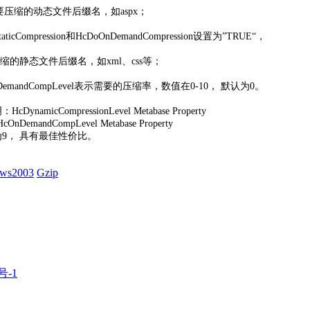
s中增加您要压缩的动态文件后缀名，如aspx；
mpression和HcDoOnDemandCompression设置为”TRUE“，
需要压缩的静态文件后缀名，如xml、css等；
DemandCompLevel表示需要的压缩率，数值在0-10， 默认为0。
DynamicCompressionLevel Metabase Property
DemandCompLevel Metabase Property
9， 具有最佳性价比。
ws2003
Gzip
号-1